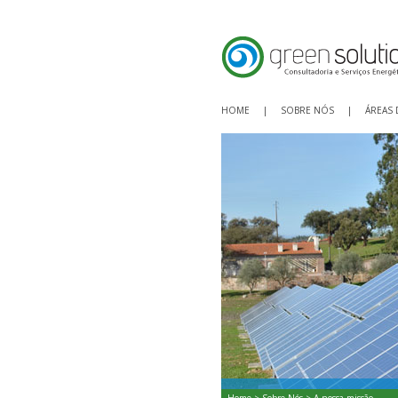
HOME
|
SOBRE NÓS
|
ÁREAS