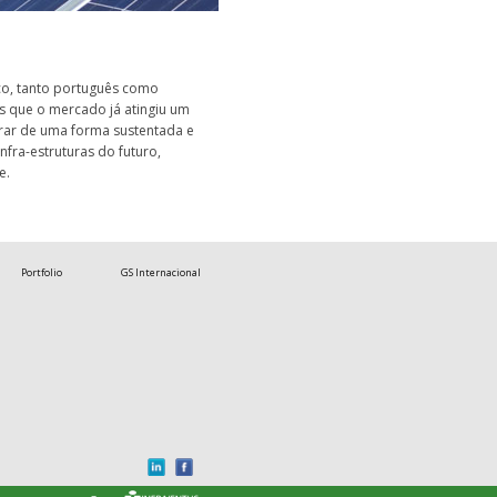
ico, tanto português como
os que o mercado já atingiu um
rar de uma forma sustentada e
nfra-estruturas do futuro,
e.
Portfolio
GS Internacional