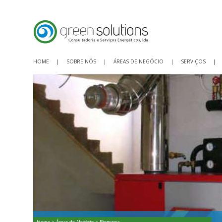
HOME
|
SOBRE NÓS
|
ÁREAS DE NEGÓCIO
|
SERVIÇOS
|