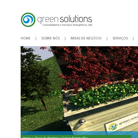
HOME
|
SOBRE NÓS
|
ÁREAS DE NEGÓCIO
|
SERVIÇOS
|