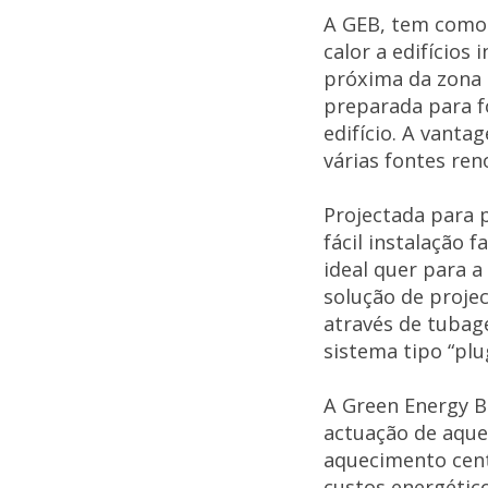
A GEB, tem como 
calor a edifícios
próxima da zona 
preparada para f
edifício. A vant
várias fontes ren
Projectada para p
fácil instalação 
ideal quer para a
solução de project
através de tubag
sistema tipo “plu
A Green Energy 
actuação de aque
aquecimento cent
custos energético