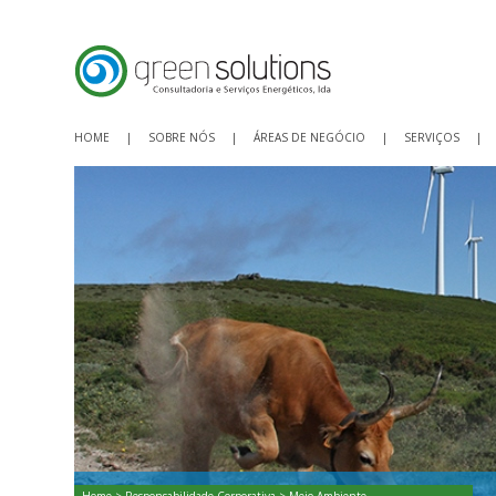
HOME
|
SOBRE NÓS
|
ÁREAS DE NEGÓCIO
|
SERVIÇOS
|