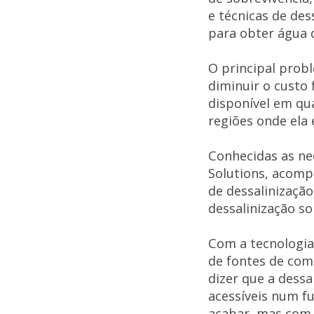
e técnicas de de
para obter água 
O principal probl
diminuir o custo 
disponível em qua
regiões onde ela 
Conhecidas as ne
Solutions, acomp
de dessalinização
dessalinização so
Com a tecnologia
de fontes de com
dizer que a dessa
acessíveis num f
acabar, mas com 