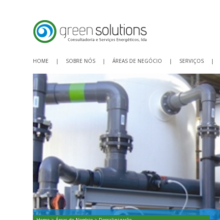
HOME
|
SOBRE NÓS
|
ÁREAS DE NEGÓCIO
|
SERVIÇOS
|