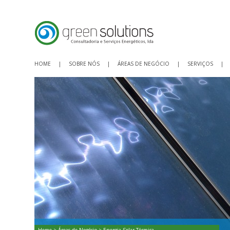
HOME
|
SOBRE NÓS
|
ÁREAS DE NEGÓCIO
|
SERVIÇOS
|