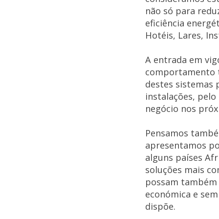
não só para redu
eficiência energé
Hotéis, Lares, In
A entrada em vig
comportamento té
destes sistemas 
instalações, pelo
negócio nos próx
Pensamos também
apresentamos pod
alguns países Af
soluções mais co
possam também e
económica e sem 
dispõe.