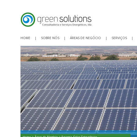
HOME
|
SOBRE NÓS
|
ÁREAS DE NEGÓCIO
|
SERVIÇOS
|