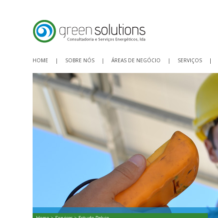
HOME
|
SOBRE NÓS
|
ÁREAS DE NEGÓCIO
|
SERVIÇOS
|