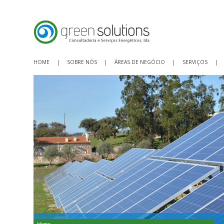
HOME
|
SOBRE NÓS
|
ÁREAS DE NEGÓCIO
|
SERVIÇOS
|